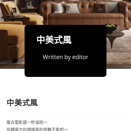
中美式風
Written by
editor
中美式風
復古電影感一秒淪陷～
這種復古的調調真的很難不愛吧～