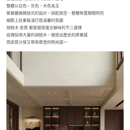
整體以白色，灰色、木色為主
客餐廳做開放式的設計，搭配挑空，整體佈置開闊明亮
細節上註重裝潢打造溫馨的氛圍
胡桃木 皮質 都是營造復古韻味的不二選擇
這裡採用大量的胡桃木，營造出歷史的厚重感
而皮質沙發又帶來摩登的時尚感～