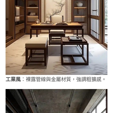
工業風
：裸露管線與金屬材質，強調粗獷感。