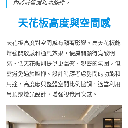
內設計質感和功能性。
天花板高度與空間感
天花板高度對空間感有顯著影響。高天花板能
增強開放感和通風效果，使房間顯得寬敞明
亮。低天花板則提供更溫馨、親密的氛圍，但
需避免過於壓抑。設計時應考慮房間的功能和
用途，高度應與整體空間比例協調，適當利用
吊頂或燈光設計，增強視覺層次感。