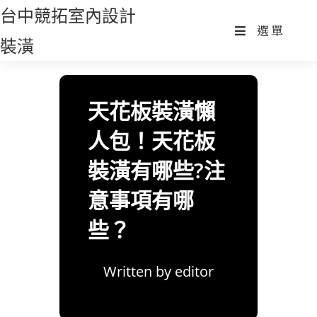
Skip
台中競拓室內設計
to
選單
裝潢
content
天花板裝潢懶
人包！天花板
裝潢有哪些?注
意事項有哪
些？
Written by
editor