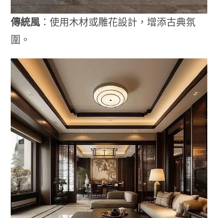
傳統風
：使用木材或雕花設計，增添古典氛
圍。