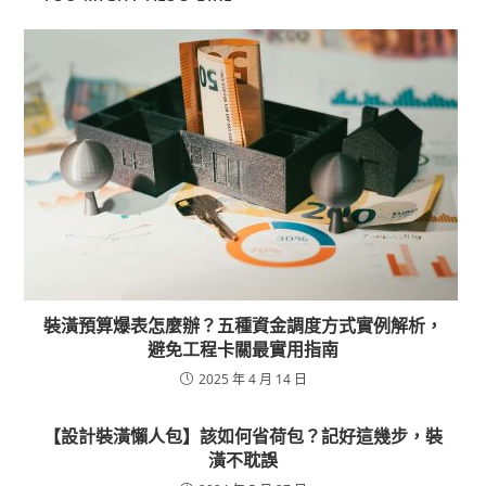
裝潢預算爆表怎麼辦？五種資金調度方式實例解析，
避免工程卡關最實用指南
2025 年 4 月 14 日
【設計裝潢懶人包】該如何省荷包？記好這幾步，裝
潢不耽誤