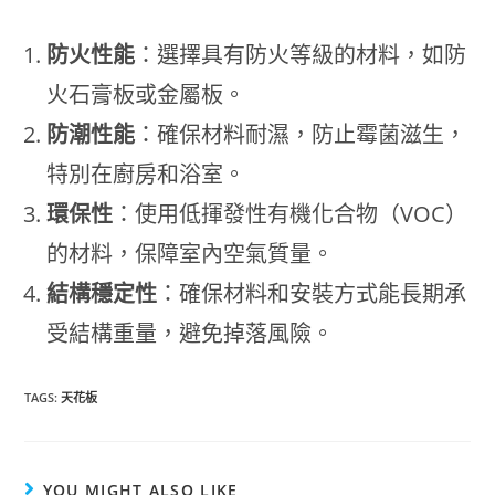
防火性能
：選擇具有防火等級的材料，如防
火石膏板或金屬板。
防潮性能
：確保材料耐濕，防止霉菌滋生，
特別在廚房和浴室。
環保性
：使用低揮發性有機化合物（VOC）
的材料，保障室內空氣質量。
結構穩定性
：確保材料和安裝方式能長期承
受結構重量，避免掉落風險。
TAGS:
天花板
YOU MIGHT ALSO LIKE