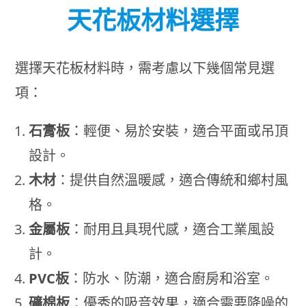
天花板材料選擇
選擇天花板材料時，需考慮以下幾個常見選
項：
石膏板
：輕便、易於安裝，適合平面或吊頂
設計。
木材
：提供自然溫暖感，適合傳統和鄉村風
格。
金屬板
：耐用且具現代感，適合工業風設
計。
PVC板
：防水、防潮，適合廚房和浴室。
礦棉板
：優秀的吸音效果，適合需要降噪的