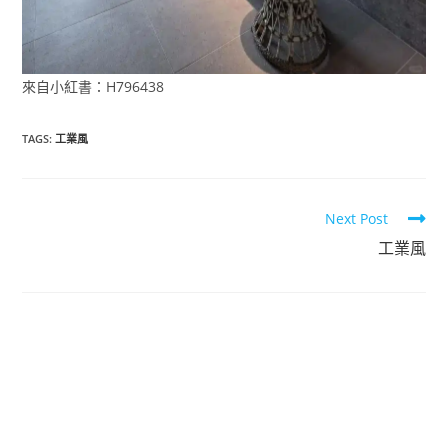
來自小紅書：H796438
TAGS:
工業風
Read
Next Post
more
工業風
articles
YOU MIGHT ALSO LIKE