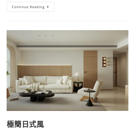
日
Continue Reading
式
原
木
極簡日式風