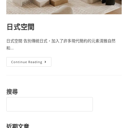
日式空間
日式空間 告別傳統日式，加入了許多現代簡約的元素清雅自然
和...
日
Continue Reading
式
空
間
搜尋
近期文章