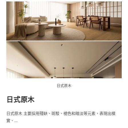
日式原木
日式原木
日式原木 主要採用殘缺、斑駁、褪色和暗淡等元素，表現出樸
實、...