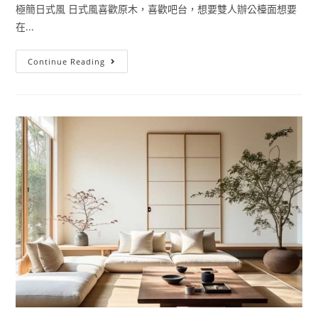
極簡日式風 日式風喜歡原木，喜歡吧台，想要雙人辦公檯面想要
在...
極
Continue Reading
簡
日
式
風