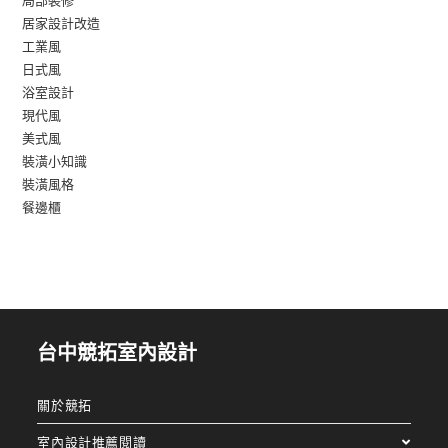
居家設計改造
工業風
日式風
浴室設計
現代風
美式風
裝潢小知識
裝潢風格
餐邊櫃
台中競拓室內設計
關於競拓
室內設計推薦閱讀