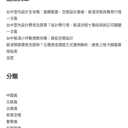
台中室內設計全攻略：服務範圍、空間設計風格、裝潢流程與費用行情
一次看
台中室內設計費用怎麼算？設計費行情、裝潢流程七階段與挑公司關鍵
一次看
台中裝潢小坪數規劃攻略｜競拓空間設計
裝潢預算爆表怎麼辦？五種資金調度方式實例解析，避免工程卡關最實
用指南
浴室
分類
中國風
北歐風
古典風
商業空間
奢華風
局部裝修