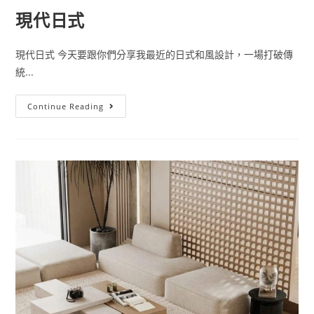
現代日式
現代日式 今天要跟你們分享我最近的日式和風設計，一場打破傳
統...
現
Continue Reading
代
日
式